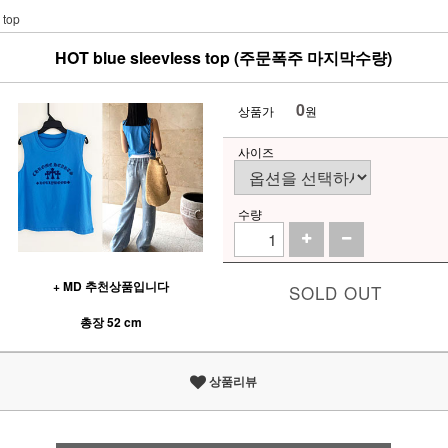
top
HOT blue sleevless top (주문폭주 마지막수량)
0
상품가
원
사이즈
수량
+ MD 추천상품입니다
SOLD OUT
총장 52 cm
상품리뷰