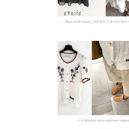
Black etoile blouse (주문폭주 미듐 라지 8/1
자수 Boutique wool cashmere pullove