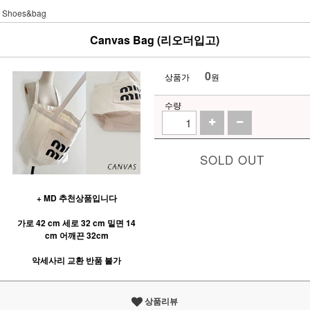
Shoes&bag
Canvas Bag (리오더입고)
0
상품가
원
수량
SOLD OUT
+ MD 추천상품입니다
가로 42 cm 세로 32 cm 밑면 14
cm 어깨끈 32cm
악세사리 교환 반품 불가
상품리뷰