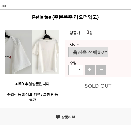
top
Petie tee (주문폭주 리오더입고)
0
상품가
원
사이즈
수량
+ MD 추천상품입니다
SOLD OUT
수입상품 화이트 의류 / 교환 반품
불가
상품리뷰