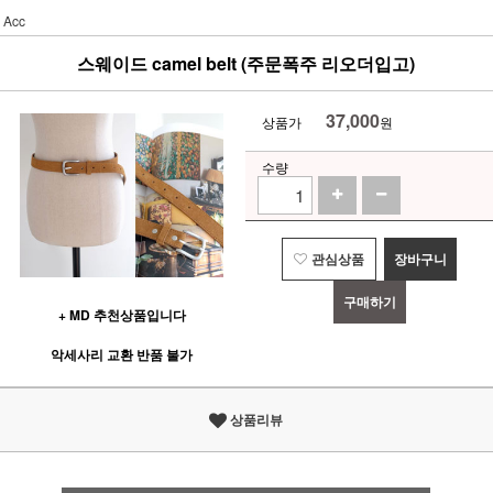
Acc
스웨이드 camel belt (주문폭주 리오더입고)
37,000
상품가
원
수량
관심상품
장바구니
구매하기
+ MD 추천상품입니다
악세사리 교환 반품 불가
상품리뷰