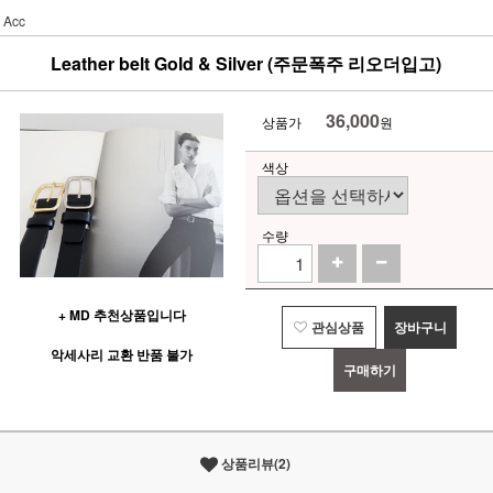
Acc
Leather belt Gold & Silver (주문폭주 리오더입고)
36,000
상품가
원
색상
수량
+ MD 추천상품입니다
관심상품
장바구니
악세사리 교환 반품 불가
구매하기
상품리뷰(2)