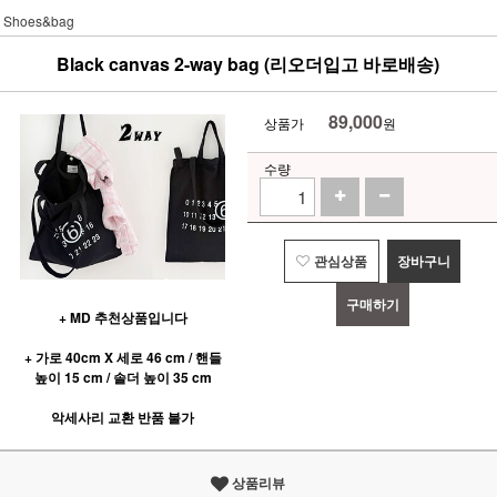
Shoes&bag
Black canvas 2-way bag (리오더입고 바로배송)
89,000
상품가
원
수량
관심상품
장바구니
구매하기
+ MD 추천상품입니다
+ 가로 40cm X 세로 46 cm / 핸들
높이 15 cm / 솔더 높이 35 cm
악세사리 교환 반품 불가
상품리뷰