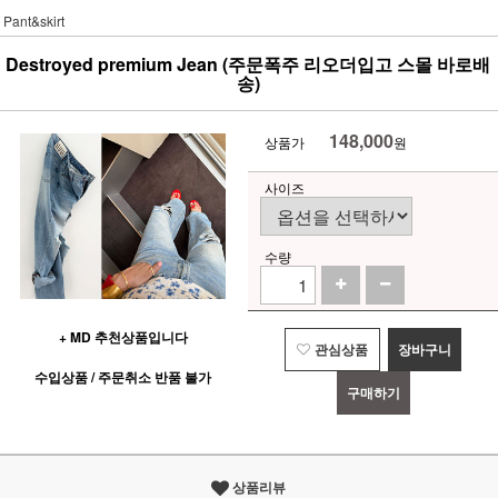
Pant&skirt
Destroyed premium Jean (주문폭주 리오더입고 스몰 바로배
송)
148,000
상품가
원
사이즈
수량
+ MD 추천상품입니다
관심상품
장바구니
수입상품 / 주문취소 반품 불가
구매하기
상품리뷰