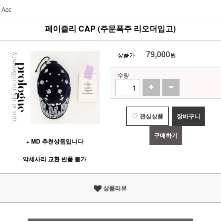
Acc
페이즐리 CAP (주문폭주 리오더입고)
79,000
상품가
원
수량
관심상품
장바구니
구매하기
+ MD 추천상품입니다
악세사리 교환 반품 불가
상품리뷰