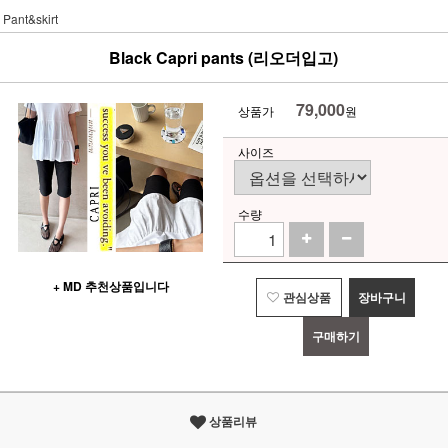
Pant&skirt
Black Capri pants (리오더입고)
79,000
상품가
원
사이즈
수량
+ MD 추천상품입니다
관심상품
장바구니
구매하기
상품리뷰