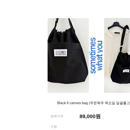
Black 6 canvas bag (주문폭주 목요일 일괄출고
89,000
원
판매가격
수량