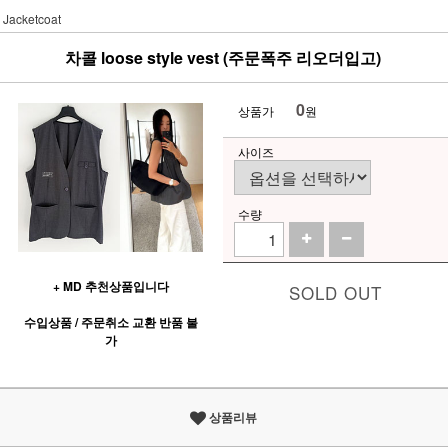
Jacketcoat
차콜 loose style vest (주문폭주 리오더입고)
0
상품가
원
사이즈
수량
+ MD 추천상품입니다
SOLD OUT
수입상품 / 주문취소 교환 반품 불
가
상품리뷰