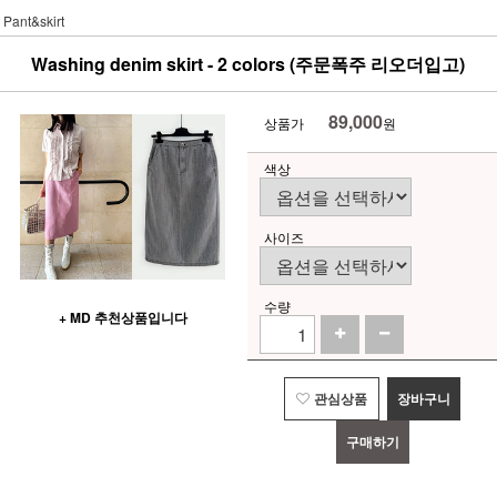
Pant&skirt
Washing denim skirt - 2 colors (주문폭주 리오더입고)
89,000
상품가
원
색상
사이즈
수량
+ MD 추천상품입니다
관심상품
장바구니
구매하기