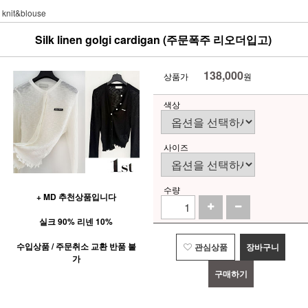
knit&blouse
Silk linen golgi cardigan (주문폭주 리오더입고)
138,000
상품가
원
색상
사이즈
수량
+ MD 추천상품입니다
실크 90% 리넨 10%
수입상품 / 주문취소 교환 반품 불
관심상품
장바구니
가
구매하기