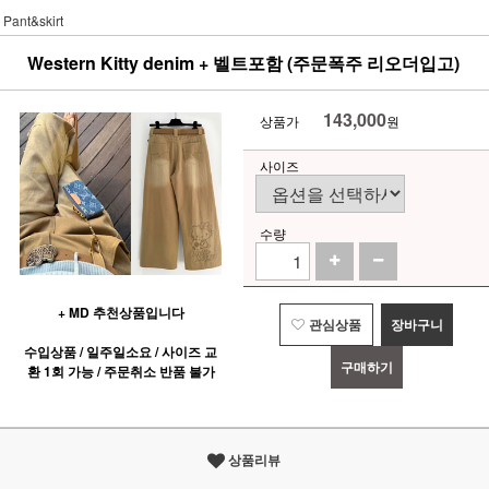
Pant&skirt
Western Kitty denim + 벨트포함 (주문폭주 리오더입고)
143,000
상품가
원
사이즈
수량
+ MD 추천상품입니다
관심상품
장바구니
수입상품 / 일주일소요 / 사이즈 교
구매하기
환 1회 가능 / 주문취소 반품 불가
상품리뷰