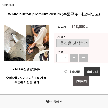
Pant&skirt
White button premium denim (주문폭주 리오더입고)
148,000
상품가
원
사이즈
수량
+ MD 추천상품입니다
관심상품
장바구니
수입상품 / 사이즈교환 1회 가능 /
구매하기
주문취소 반품 불가
상품리뷰