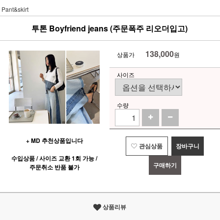
Pant&skirt
투톤 Boyfriend jeans (주문폭주 리오더입고)
138,000
상품가
원
사이즈
수량
+ MD 추천상품입니다
관심상품
장바구니
수입상품 / 사이즈 교환 1회 가능 /
구매하기
주문취소 반품 불가
상품리뷰