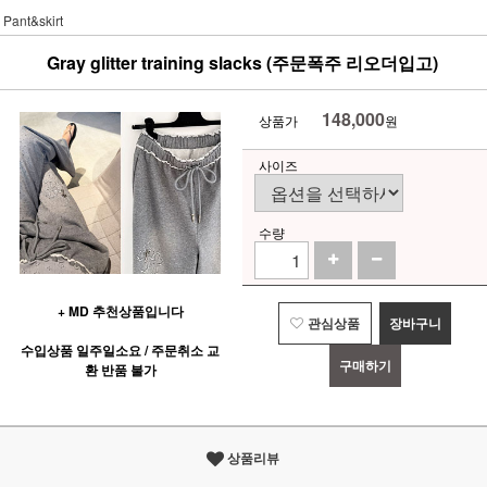
Pant&skirt
Gray glitter training slacks (주문폭주 리오더입고)
148,000
상품가
원
사이즈
수량
+ MD 추천상품입니다
관심상품
장바구니
수입상품 일주일소요 / 주문취소 교
구매하기
환 반품 불가
상품리뷰