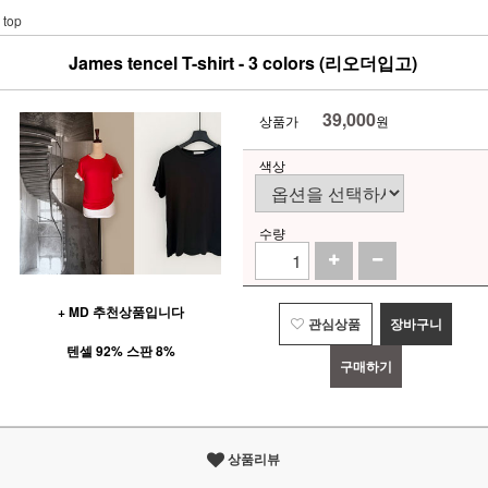
top
James tencel T-shirt - 3 colors (리오더입고)
39,000
상품가
원
색상
수량
+ MD 추천상품입니다
관심상품
장바구니
텐셀 92% 스판 8%
구매하기
상품리뷰