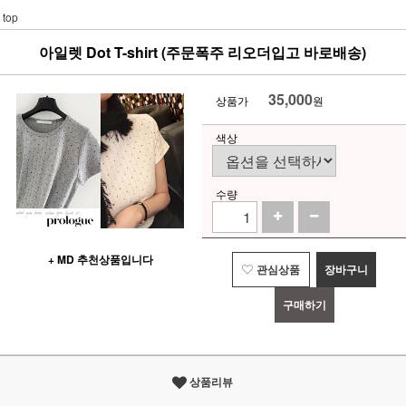
top
아일렛 Dot T-shirt (주문폭주 리오더입고 바로배송)
35,000
상품가
원
색상
수량
+ MD 추천상품입니다
관심상품
장바구니
구매하기
상품리뷰