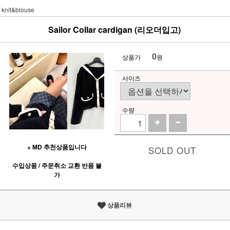
knit&blouse
Sailor Collar cardigan (리오더입고)
0
상품가
원
사이즈
수량
+ MD 추천상품입니다
SOLD OUT
수입상품 / 주문취소 교환 반품 불
가
상품리뷰