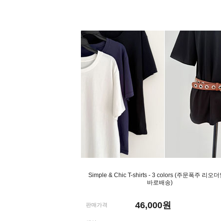
Simple & Chic T-shirts - 3 colors (주문폭주 리
바로배송)
46,000
원
판매가격