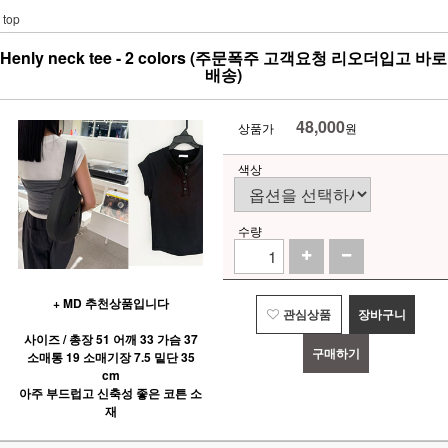
top
Henly neck tee - 2 colors (주문폭주 고객요청 리오더입고 바로
배송)
48,000
상품가
원
색상
수량
+ MD 추천상품입니다
관심상품
장바구니
사이즈 / 총장 51 어깨 33 가슴 37
구매하기
소매통 19 소매기장 7.5 밑단 35
cm
아주 부드럽고 신축성 좋은 코튼 소
재