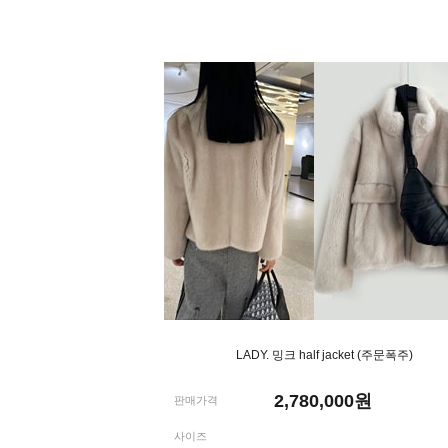
LADY. 밍크 half jacket (주문폭주)
2,780,000
원
판매가격
사이즈