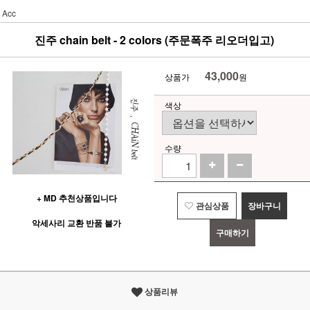
Acc
진주 chain belt - 2 colors (주문폭주 리오더입고)
43,000
상품가
원
색상
수량
+ MD 추천상품입니다
관심상품
장바구니
악세사리 교환 반품 불가
구매하기
상품리뷰