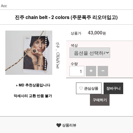
Acc
진주 chain belt - 2 colors (주문폭주 리오더입고)
43,000
상품가
원
색상
수량
+ MD 추천상품입니다
관심상품
장바구니
악세사리 교환 반품 불가
구매하기
상품리뷰