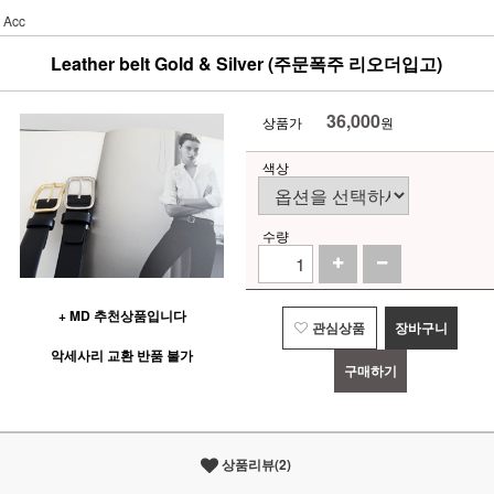
Acc
Leather belt Gold & Silver (주문폭주 리오더입고)
36,000
상품가
원
색상
수량
+ MD 추천상품입니다
관심상품
장바구니
악세사리 교환 반품 불가
구매하기
상품리뷰(2)